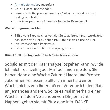
Anmeldeformular
,
ausgefüllt
Ca. 40 Haare, unbehandelt
Sämtliche Futterproben einzeln in Alufolie verpackt und mit
Edding beschriftet
Bitte Alles per Einwurf Einschreiben oder Paket zu mir
Weiterhin gerne per Mail
1 Bild vom Tier, welches von der Seite aufgenommen wurde und
das komplette Tier zu sehen ist. Bitte nur das einzelne Tier.
Evtl. vorhandenen Impfstatus
Evtl. vorhandene Untersuchungsergebnisse
Bitte KEINE Heulage oder frisch Fleisch versenden
Sobald es mit der Haaranalyse losgehen kann, würde
ich mich rechtzeitig per Mail bei Ihnen melden. Sie
haben dann eine Woche Zeit mir Haare und Proben
zukommen zu lassen. Sollte ich innerhalb einer
Woche nichts von ihnen hören. Vergebe ich den Platz
an jemanden anderen. Sollte es mal innerhalb einer
Woche, mit dem Versenden von Dingen nicht
klappen, geben sie mir Bitte eine Info. DANKE