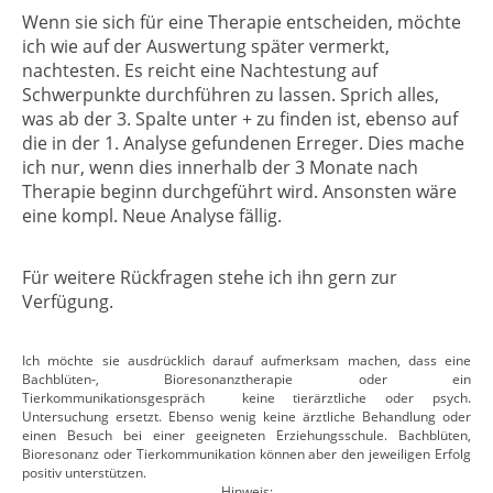
Wenn sie sich für eine Therapie entscheiden, möchte
ich wie auf der Auswertung später vermerkt,
nachtesten. Es reicht eine Nachtestung auf
Schwerpunkte durchführen zu lassen. Sprich alles,
was ab der 3. Spalte unter + zu finden ist, ebenso auf
die in der 1. Analyse gefundenen Erreger. Dies mache
ich nur, wenn dies innerhalb der 3 Monate nach
Therapie beginn durchgeführt wird. Ansonsten wäre
eine kompl. Neue Analyse fällig.
Für weitere Rückfragen stehe ich ihn gern zur
Verfügung.
Ich möchte sie ausdrücklich darauf aufmerksam machen, dass eine
Bachblüten-, Bioresonanztherapie oder ein
Tierkommunikationsgespräch keine tierärztliche oder psych.
Untersuchung ersetzt. Ebenso wenig keine ärztliche Behandlung oder
einen Besuch bei einer geeigneten Erziehungsschule. Bachblüten,
Bioresonanz oder Tierkommunikation können aber den jeweiligen Erfolg
positiv unterstützen.
Hinweis: